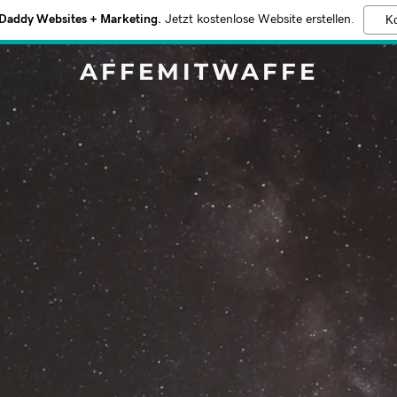
addy Websites + Marketing.
Jetzt kostenlose Website erstellen.
Ko
AFFEMITWAFFE