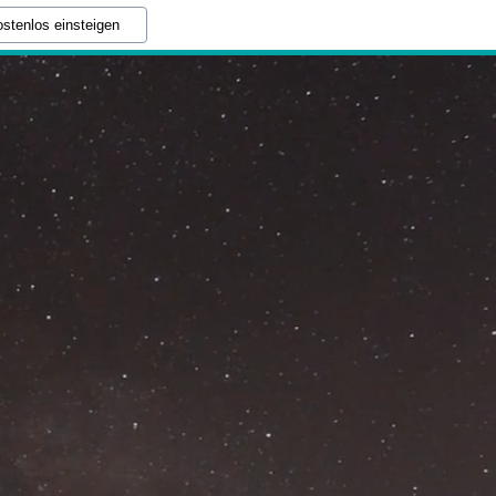
stenlos einsteigen